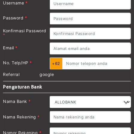
Username
*
Password
*
Konfirmasi Password
*
Email
*
No. Telp/HP
*
+62
Referral
google
Pengaturan Bank
Nama Bank
*
Nama Rekening
*
Nomor Rekening
*